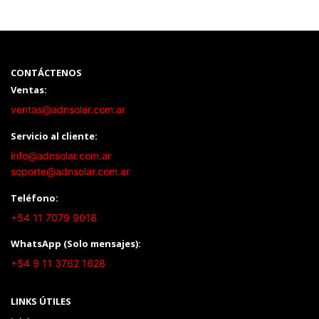
CONTÁCTENOS
Ventas:
ventas@adnsolar.com.ar
Servicio al cliente:
info@adnsolar.com.ar
soporte@adnsolar.com.ar
Teléfono:
+54 11 7079 9018
WhatsApp (Solo mensajes):
+54 9 11 3762 1628
LINKS ÚTILES