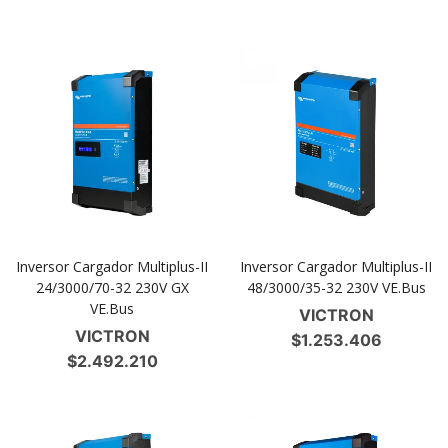
Inversor Cargador Multiplus-II
Inversor Cargador Multiplus-II
24/3000/70-32 230V GX
48/3000/35-32 230V VE.Bus
VE.Bus
VICTRON
VICTRON
$
1.253.406
$
2.492.210