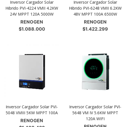
Inversor Cargador Solar
Inversor Cargador Solar
Hibrido PVI-4224 VMII 4.2KW
Hibrido PVI-6248 VMII 6.2KW
24V MPPT 120A 5000W
48V MPPT 100A 6500W
RENOGEN
RENOGEN
$
1.088.000
$
1.422.299
Inversor Cargador Solar PVI-
Inversor Cargador Solar PVI-
5048 VMIII 5KW MPPT 100A
5648 VM IV 5.6KW MPPT
120A WIFI
RENOGEN
RENOGEN