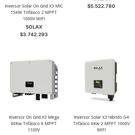
Inversor Solar On Grid X3 MIC
$
5.522.780
15KW Trifásico 2 MPPT
1000V WIFI
SOLAX
$
3.742.293
Inversor On Grid X3 Mega
Inversor Solar X3 Hibrido G4
60Kw Trifásico 6 MPPT
Trifásico 6Kw 2 MPPT 1000V
1100V
WIFI