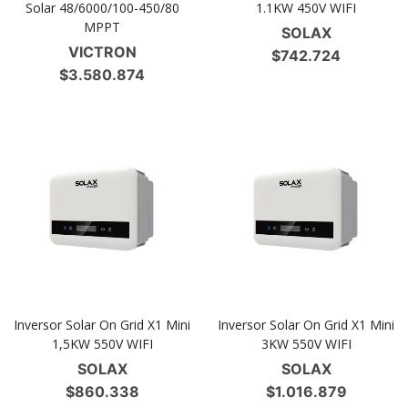
Solar 48/6000/100-450/80
1.1KW 450V WIFI
MPPT
SOLAX
VICTRON
$
742.724
$
3.580.874
Inversor Solar On Grid X1 Mini
Inversor Solar On Grid X1 Mini
1,5KW 550V WIFI
3KW 550V WIFI
SOLAX
SOLAX
$
860.338
$
1.016.879