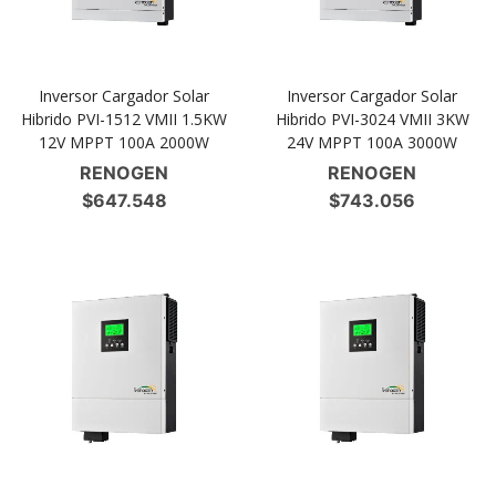
Inversor Cargador Solar
Inversor Cargador Solar
Hibrido PVI-1512 VMII 1.5KW
Hibrido PVI-3024 VMII 3KW
12V MPPT 100A 2000W
24V MPPT 100A 3000W
RENOGEN
RENOGEN
$
647.548
$
743.056