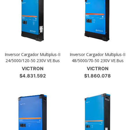
Inversor Cargador Multiplus-II
Inversor Cargador Multiplus-II
24/5000/120-50 230V VE.Bus
48/5000/70-50 230V VE.Bus
VICTRON
VICTRON
$
4.831.592
$
1.860.078