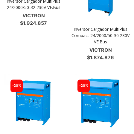
Inversor Cargador MultiPlus
24/2000/50-32 230V VE.Bus
VICTRON
$
1.924.857
Inversor Cargador MultiPlus
Compact 24/2000/50-30 230V
VE.Bus
VICTRON
$
1.874.876
-
20%
-
20%