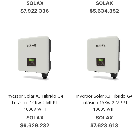
SOLAX
SOLAX
$
7.922.336
$
5.634.852
Inversor Solar X3 Hibrido G4
Inversor Solar X3 Hibrido G4
Trifásico 10Kw 2 MPPT
Trifásico 15Kw 2 MPPT
1000V WIFI
1000V WIFI
SOLAX
SOLAX
$
6.629.232
$
7.623.613