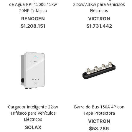
de Agua PPI-15000 15kw
22kw/7.3Kw para Vehículos
20HP Trifásico
Eléctricos
RENOGEN
VICTRON
$
1.208.151
$
1.731.442
Cargador Inteligente 22kw
Barra de Bus 150A 4P con
Trifásico para Vehículos
Tapa Protectora
Eléctricos
VICTRON
SOLAX
$
53.786