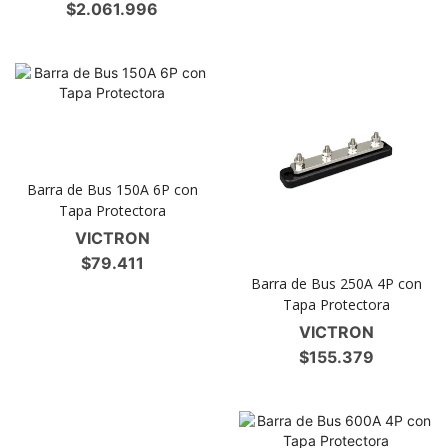
$
2.061.996
Barra de Bus 150A 6P con
Tapa Protectora
VICTRON
$
79.411
Barra de Bus 250A 4P con
Tapa Protectora
VICTRON
$
155.379