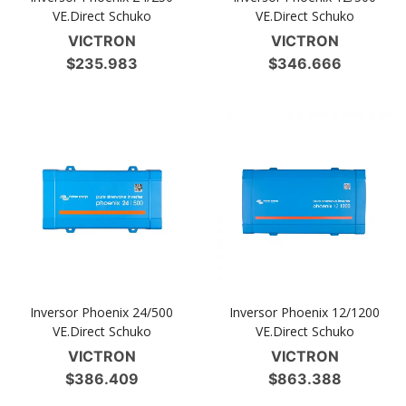
VE.Direct Schuko
VE.Direct Schuko
VICTRON
VICTRON
$
235.983
$
346.666
Inversor Phoenix 24/500
Inversor Phoenix 12/1200
VE.Direct Schuko
VE.Direct Schuko
VICTRON
VICTRON
$
386.409
$
863.388