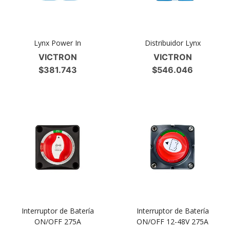
Lynx Power In
Distribuidor Lynx
VICTRON
VICTRON
$
381.743
$
546.046
Interruptor de Batería
Interruptor de Batería
ON/OFF 275A
ON/OFF 12-48V 275A