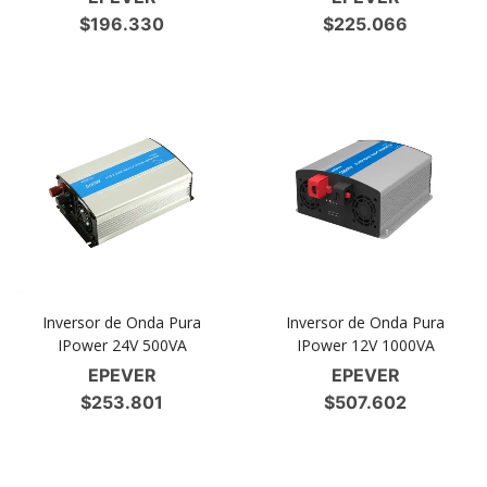
$
196.330
$
225.066
Inversor de Onda Pura
Inversor de Onda Pura
IPower 24V 500VA
IPower 12V 1000VA
EPEVER
EPEVER
$
253.801
$
507.602