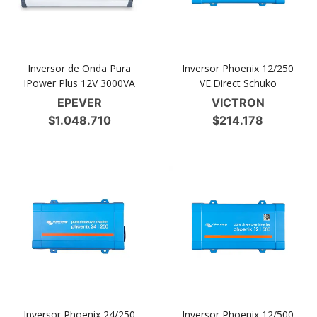
Inversor de Onda Pura
Inversor Phoenix 12/250
IPower Plus 12V 3000VA
VE.Direct Schuko
EPEVER
VICTRON
$
1.048.710
$
214.178
Inversor Phoenix 24/250
Inversor Phoenix 12/500