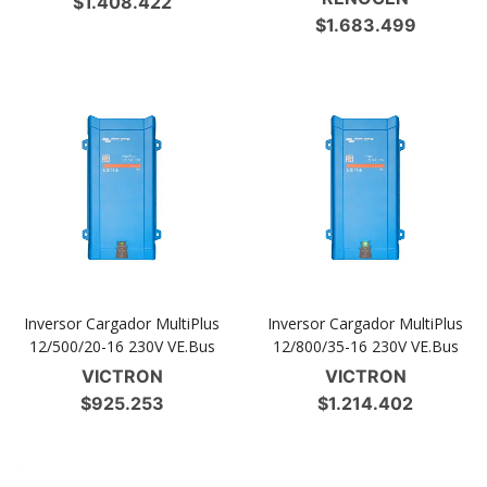
$
1.408.422
$
1.683.499
Inversor Cargador MultiPlus
Inversor Cargador MultiPlus
12/500/20-16 230V VE.Bus
12/800/35-16 230V VE.Bus
VICTRON
VICTRON
$
925.253
$
1.214.402