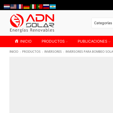
INICIO
PRODUCTOS
PUBLICACIONES
INICIO
PRODUCTOS
INVERSORES
INVERSORES PARA BOMBEO SOL