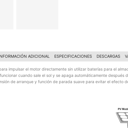
INFORMACIÓN ADICIONAL
ESPECIFICACIONES
DESCARGAS
V
para impulsar el motor directamente sin utilizar baterías para el alma
 funcionar cuando sale el sol y se apaga automáticamente después de
nsión de arranque y función de parada suave para evitar el efecto d