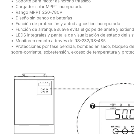
Soporte para motor asíncrono trifásico
Cargador solar MPPT incorporado
Rango MPPT 250-780V
Diseño sin banco de baterías
Función de protección y autodiagnóstico incorporada
Función de arranque suave evita el golpe de ariete y extiend
LEDS integrales y pantalla de visualización de estado del si
Monitoreo remoto a través de RS-232/RS-485
Protecciones por fase perdida, bombeo en seco, bloqueo del m
sobre-corriente, sobretensión, exceso de temperatura y protec