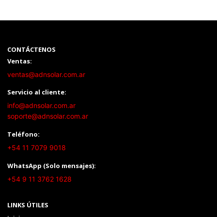
CONTÁCTENOS
Ventas:
ventas@adnsolar.com.ar
Servicio al cliente:
info@adnsolar.com.ar
soporte@adnsolar.com.ar
Teléfono:
+54 11 7079 9018
WhatsApp (Solo mensajes):
+54 9 11 3762 1628
LINKS ÚTILES