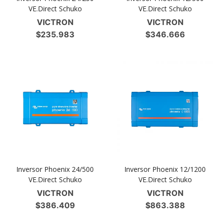
VE.Direct Schuko
VE.Direct Schuko
VICTRON
VICTRON
$
235.983
$
346.666
Inversor Phoenix 24/500
Inversor Phoenix 12/1200
VE.Direct Schuko
VE.Direct Schuko
VICTRON
VICTRON
$
386.409
$
863.388