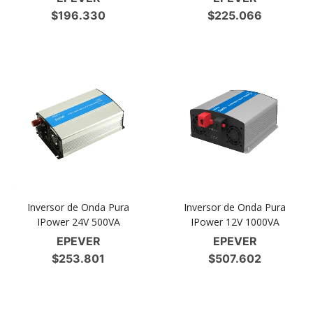
$
196.330
$
225.066
Inversor de Onda Pura
Inversor de Onda Pura
IPower 24V 500VA
IPower 12V 1000VA
EPEVER
EPEVER
$
253.801
$
507.602