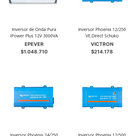
Inversor de Onda Pura
Inversor Phoenix 12/250
IPower Plus 12V 3000VA
VE.Direct Schuko
EPEVER
VICTRON
$
1.048.710
$
214.178
Inversor Phoenix 24/250
Inversor Phoenix 12/500