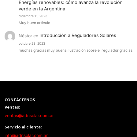
Energías renovables: cómo avanza la revolución
verde en la Argentina
diciembre 11, 2023
Muy buen articulo
Néstor
en
Introducción a Reguladores Solares
octubre 23, 2023
muchas gracias muy buena ilustración sobre el regulador gracias
CONTÁCTENOS
Ventas:
ventas@adnsolar.com.ar
Servicio al cliente:
info@adnsolar.com.ar