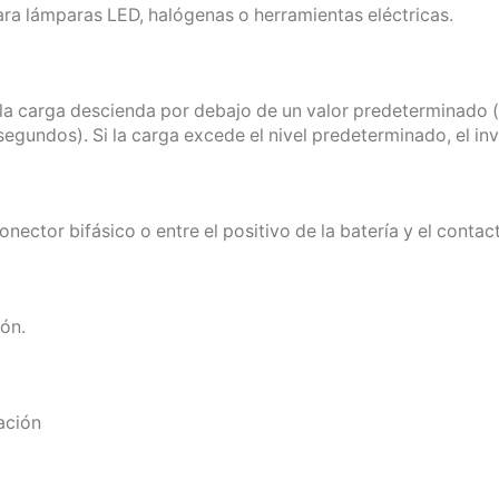
ra lámparas LED, halógenas o herramientas eléctricas.
a carga descienda por debajo de un valor predeterminado (c
segundos). Si la carga excede el nivel predeterminado, el 
ector bifásico o entre el positivo de la batería y el contact
ión.
ación