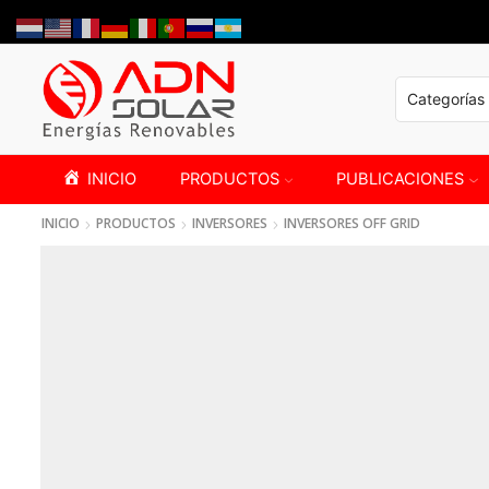
INICIO
PRODUCTOS
PUBLICACIONES
INICIO
PRODUCTOS
INVERSORES
INVERSORES OFF GRID