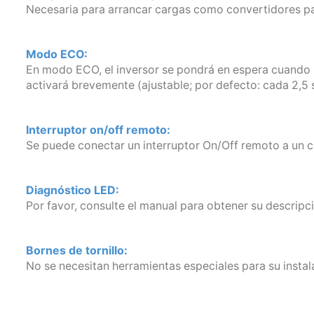
Necesaria para arrancar cargas como convertidores pa
Modo ECO:
En modo ECO, el inversor se pondrá en espera cuando l
activará brevemente (ajustable; por defecto: cada 2,5 
Interruptor on/off remoto:
Se puede conectar un interruptor On/Off remoto a un con
Diagnóstico LED:
Por favor, consulte el manual para obtener su descripc
Bornes de tornillo:
No se necesitan herramientas especiales para su instal