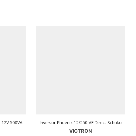
r 12V 500VA
Inversor Phoenix 12/250 VE.Direct Schuko
VICTRON