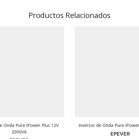
Productos Relacionados
de Onda Pura IPower Plus 12V
Inversor de Onda Pura IPowe
2000VA
EPEVER