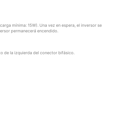
arga mínima: 15W). Una vez en espera, el inversor se
inversor permanecerá encendido.
o de la izquierda del conector bifásico.