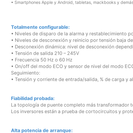
• Smartphones Apple y Android, tabletas, mackbooks y demás d
Totalmente configurable:
• Niveles de disparo de la alarma y restablecimiento por
• Niveles de desconexión y reinicio por tensión baja de 
• Desconexión dinámica: nivel de desconexión dependi
• Tensión de salida 210 – 245V
• Frecuencia 50 Hz o 60 Hz
• On/off del modo ECO y sensor de nivel del modo EC
Seguimiento:
• Tensión y corriente de entrada/salida, % de carga y 
Fiabilidad probada:
La topología de puente completo más transformador to
Los inversores están a prueba de cortocircuitos y pro
Alta potencia de arranque: