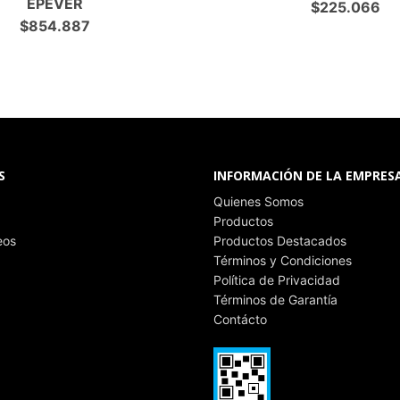
EPEVER
$
225.066
$
854.887
S
INFORMACIÓN DE LA EMPRES
Quienes Somos
Productos
eos
Productos Destacados
Términos y Condiciones
Política de Privacidad
Términos de Garantía
Contácto