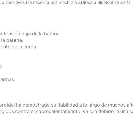
ispositivos (se necesita una mochila VE.Direct a Bluetooth Smart)
 tensión baja de la batería.
la batería.
ente de la carga
O
alarmas
roidal ha demostrado su fiabilidad a lo largo de muchos añ
tegidos contra el sobrecalentamiento, ya sea debido a una 