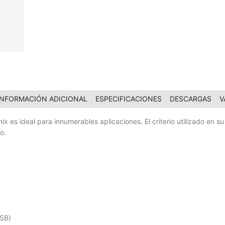
INFORMACIÓN ADICIONAL
ESPECIFICACIONES
DESCARGAS
V
x es ideal para innumerables aplicaciones. El criterio utilizado en s
o.
USB)