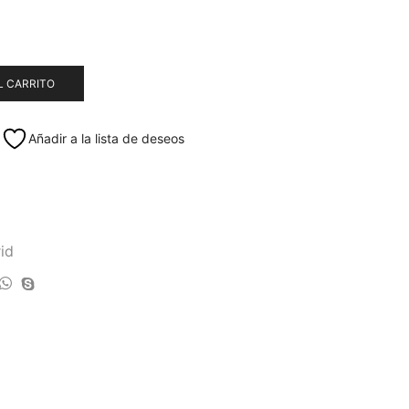
L CARRITO
Añadir a la lista de deseos
rid