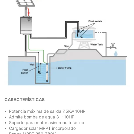
CARACTERÍSTICAS
Potencia máxima de salida 7.5Kw 10HP
Admite bomba de agua 3 ~ 10HP
Soporte para motor asíncrono trifásico
Cargador solar MPPT incorporado
Rango MPPT 250-780V