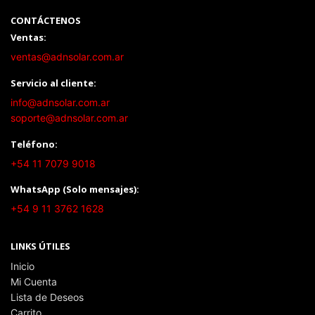
CONTÁCTENOS
Ventas:
ventas@adnsolar.com.ar
Servicio al cliente:
info@adnsolar.com.ar
soporte@adnsolar.com.ar
Teléfono:
+54 11 7079 9018
WhatsApp (Solo mensajes):
+54 9 11 3762 1628
LINKS ÚTILES
Inicio
Mi Cuenta
Lista de Deseos
Carrito