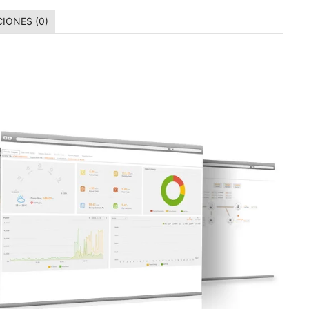
IONES (0)