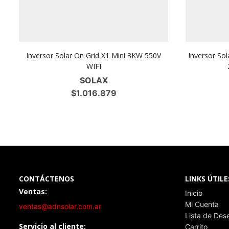
Inversor Solar On Grid X1 Mini 3KW 550V
Inversor Sol
WIFI
SOLAX
$
1.016.879
CONTÁCTENOS
LINKS ÚTILE
Ventas:
Inicio
Mi Cuenta
ventas@adnsolar.com.ar
Lista de Des
Servicio al cliente:
Carrito