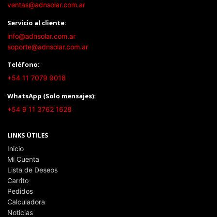
ventas@adnsolar.com.ar
Servicio al cliente:
info@adnsolar.com.ar
soporte@adnsolar.com.ar
Teléfono:
+54 11 7079 9018
WhatsApp (Solo mensajes):
+54 9 11 3762 1628
LINKS ÚTILES
Inicio
Mi Cuenta
Lista de Deseos
Carrito
Pedidos
Calculadora
Noticias