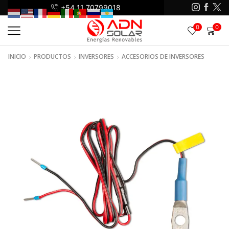
+54 11 70799018
+5
0
0
INICIO
PRODUCTOS
INVERSORES
ACCESORIOS DE INVERSORES