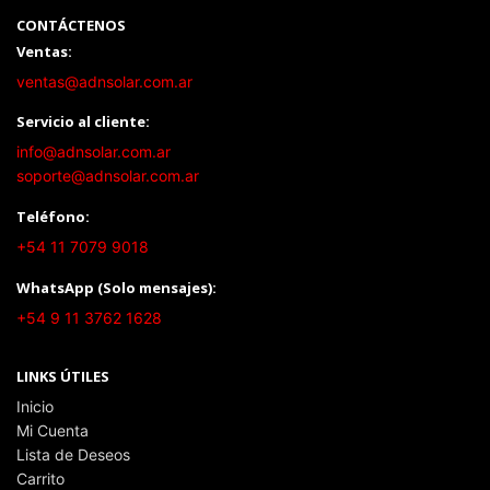
CONTÁCTENOS
Ventas:
ventas@adnsolar.com.ar
Servicio al cliente:
info@adnsolar.com.ar
soporte@adnsolar.com.ar
Teléfono:
+54 11 7079 9018
WhatsApp (Solo mensajes):
+54 9 11 3762 1628
LINKS ÚTILES
Inicio
Mi Cuenta
Lista de Deseos
Carrito