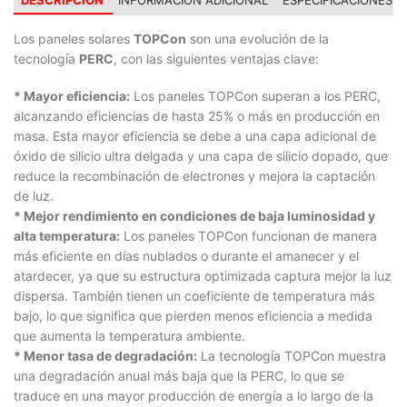
DESCRIPCIÓN
INFORMACIÓN ADICIONAL
ESPECIFICACIONES
Los paneles solares
TOPCon
son una evolución de la
tecnología
PERC
, con las siguientes ventajas clave:
* Mayor eficiencia:
Los paneles TOPCon superan a los PERC,
alcanzando eficiencias de hasta 25% o más en producción en
masa. Esta mayor eficiencia se debe a una capa adicional de
óxido de silicio ultra delgada y una capa de silicio dopado, que
reduce la recombinación de electrones y mejora la captación
de luz.
* Mejor rendimiento en condiciones de baja luminosidad y
alta temperatura:
Los paneles TOPCon funcionan de manera
más eficiente en días nublados o durante el amanecer y el
atardecer, ya que su estructura optimizada captura mejor la luz
dispersa. También tienen un coeficiente de temperatura más
bajo, lo que significa que pierden menos eficiencia a medida
que aumenta la temperatura ambiente.
* Menor tasa de degradación:
La tecnología TOPCon muestra
una degradación anual más baja que la PERC, lo que se
traduce en una mayor producción de energía a lo largo de la