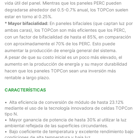
vida útil del panel. Mientras que los paneles PERC pueden
degradarse alrededor del 0.5-0.7% anual, los TOPCon suelen
estar en torno al 0.25%.
* Mayor bifacialidad:
En paneles bifaciales (que captan luz por
ambas caras), los TOPCon son más eficientes que los PERC,
con un factor de bifacialidad de hasta el 85%, en comparación
con aproximadamente el 70% de los PERC. Esto puede
aumentar la producción de energía general del sistema.
A pesar de que su costo inicial es un poco más elevado, el
aumento en la producción de energía y su mayor durabilidad
hacen que los paneles TOPCon sean una inversión más
rentable a largo plazo.
CARACTERÍSTICAS
Alta eficiencia de conversión de módulo de hasta 23.12%
mediante el uso de la tecnología innovadora de celdas TOPCon
tipo N.
Mayor ganancia de potencia de hasta 30% al utilizar la luz
ambiental reflejada de las superficies circundantes.
Bajo coeficiente de temperatura y excelente rendimiento bajo
condiciones de alta temperatura y baja luz.