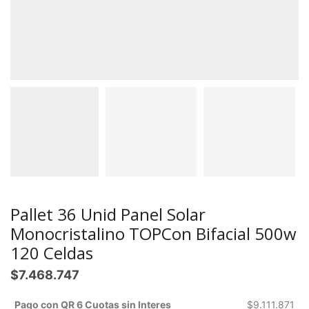
Pallet 36 Unid Panel Solar
Monocristalino TOPCon Bifacial 500w
120 Celdas
$
7.468.747
Pago con QR 6 Cuotas sin Interes
$
9.111.871