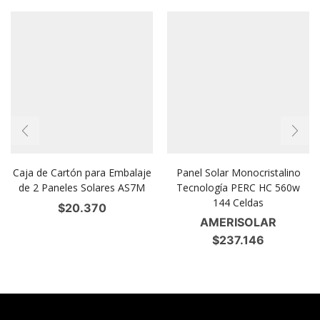
Caja de Cartón para Embalaje
Panel Solar Monocristalino
de 2 Paneles Solares AS7M
Tecnología PERC HC 560w
144 Celdas
$
20.370
AMERISOLAR
$
237.146