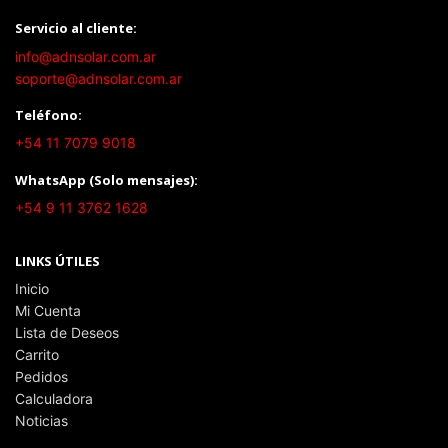
Servicio al cliente:
info@adnsolar.com.ar
soporte@adnsolar.com.ar
Teléfono:
+54 11 7079 9018
WhatsApp (Solo mensajes):
+54 9 11 3762 1628
LINKS ÚTILES
Inicio
Mi Cuenta
Lista de Deseos
Carrito
Pedidos
Calculadora
Noticias