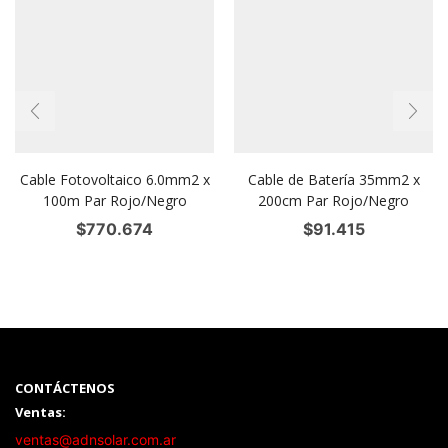
Cable Fotovoltaico 6.0mm2 x
Cable de Batería 35mm2 x
100m Par Rojo/Negro
200cm Par Rojo/Negro
$
770.674
$
91.415
CONTÁCTENOS
Ventas:
ventas@adnsolar.com.ar