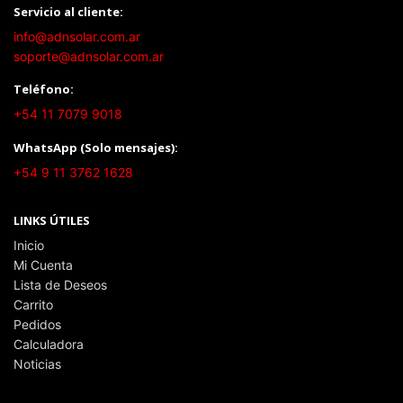
Servicio al cliente:
info@adnsolar.com.ar
soporte@adnsolar.com.ar
Teléfono:
+54 11 7079 9018
WhatsApp (Solo mensajes):
+54 9 11 3762 1628
LINKS ÚTILES
Inicio
Mi Cuenta
Lista de Deseos
Carrito
Pedidos
Calculadora
Noticias