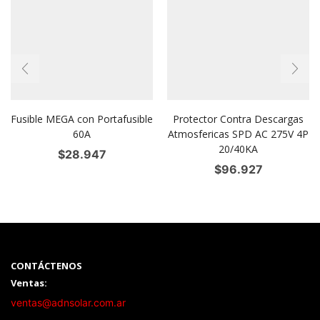
Fusible MEGA con Portafusible
Protector Contra Descargas
60A
Atmosfericas SPD AC 275V 4P
20/40KA
$
28.947
$
96.927
CONTÁCTENOS
Ventas:
ventas@adnsolar.com.ar