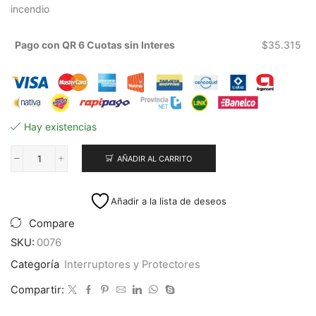
incendio
Pago con QR 6 Cuotas sin Interes
$
35.315
Hay existencias
AÑADIR AL CARRITO
Fusible
MEGA
con
Añadir a la lista de deseos
Portafusible
200A
Compare
cantidad
SKU:
0076
Categoría
Interruptores y Protectores
Compartir: