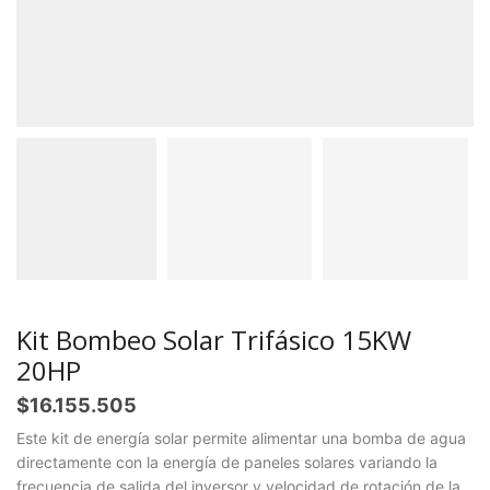
Kit Bombeo Solar Trifásico 15KW
20HP
$
16.155.505
Este kit de energía solar permite alimentar una bomba de agua
directamente con la energía de paneles solares variando la
frecuencia de salida del inversor y velocidad de rotación de la