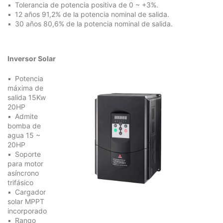
Tolerancia de potencia positiva de 0 ~ +3%.
12 años 91,2% de la potencia nominal de salida.
30 años 80,6% de la potencia nominal de salida.
Inversor Solar
Potencia
máxima de
salida 15Kw
20HP
Admite
bomba de
agua 15 ~
20HP
Soporte
para motor
asíncrono
trifásico
Cargador
solar MPPT
incorporado
Rango