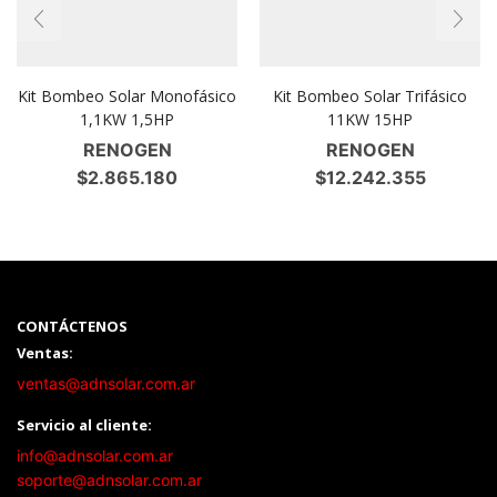
Kit Bombeo Solar Monofásico
Kit Bombeo Solar Trifásico
1,1KW 1,5HP
11KW 15HP
RENOGEN
RENOGEN
$
2.865.180
$
12.242.355
CONTÁCTENOS
Ventas:
ventas@adnsolar.com.ar
Servicio al cliente:
info@adnsolar.com.ar
soporte@adnsolar.com.ar