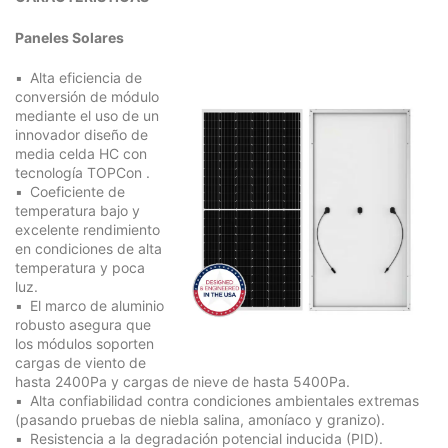
Paneles Solares
Alta eficiencia de
conversión de módulo
mediante el uso de un
innovador diseño de
media celda HC con
tecnología
TOPCon
.
Coeficiente de
temperatura bajo y
excelente rendimiento
en condiciones de alta
temperatura y poca
luz.
El marco de aluminio
robusto asegura que
los módulos soporten
cargas de viento de
hasta 2400Pa y cargas de nieve de hasta 5400Pa.
Alta confiabilidad contra condiciones ambientales extremas
(pasando pruebas de niebla salina, amoníaco y granizo).
Resistencia a la degradación potencial inducida (PID).