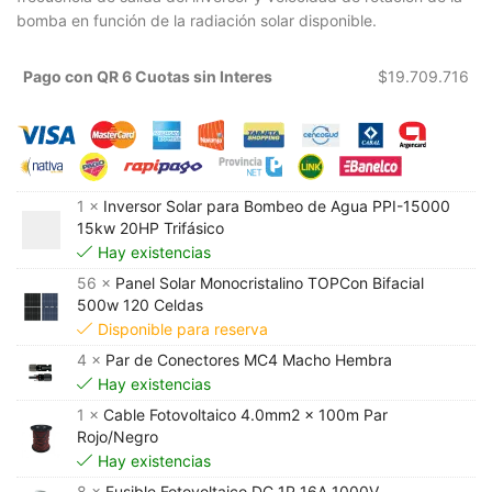
bomba en función de la radiación solar disponible.
Pago con QR 6 Cuotas sin Interes
$
19.709.716
1 ×
Inversor Solar para Bombeo de Agua PPI-15000
15kw 20HP Trifásico
Hay existencias
56 ×
Panel Solar Monocristalino TOPCon Bifacial
500w 120 Celdas
Disponible para reserva
4 ×
Par de Conectores MC4 Macho Hembra
Hay existencias
1 ×
Cable Fotovoltaico 4.0mm2 x 100m Par
Rojo/Negro
Hay existencias
8 ×
Fusible Fotovoltaico DC 1P 16A 1000V