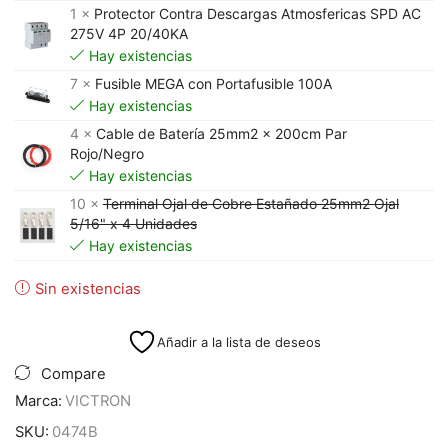
1 ×
Protector Contra Descargas Atmosfericas SPD AC
275V 4P 20/40KA
Hay existencias
7 ×
Fusible MEGA con Portafusible 100A
Hay existencias
4 ×
Cable de Batería 25mm2 x 200cm Par
Rojo/Negro
Hay existencias
10 ×
Terminal Ojal de Cobre Estañado 25mm2 Ojal
5/16" x 4 Unidades
Hay existencias
Sin existencias
Añadir a la lista de deseos
Compare
Marca:
VICTRON
SKU:
0474B