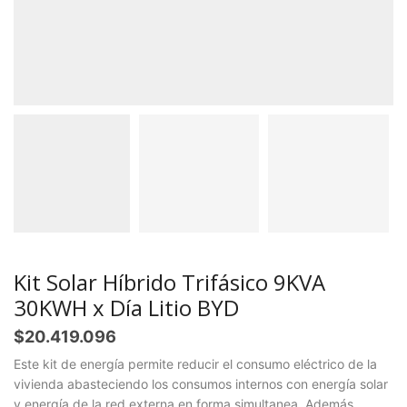
Kit Solar Híbrido Trifásico 9KVA
30KWH x Día Litio BYD
$
20.419.096
Este kit de energía permite reducir el consumo eléctrico de la
vivienda abasteciendo los consumos internos con energía solar
y energía de la red externa en forma simultanea. Además