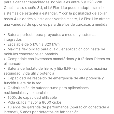
para alcanzar capacidades individuales entre 5 y 320 kWh.
Gracias a su diseño 3U, el LV Flex Lite puede adaptarse a los
sistemas de estantería estándar. Y con la posibilidad de apilar
hasta 4 unidades o instalarlas verticalmente, LV Flex Lite ofrece
una variedad de opciones para diseños de carcasas a medida.
Batería perfecta para proyectos a medida y sistemas
integrados
Escalable de 5 kWh a 320 kWh
Máxima flexibilidad para cualquier aplicación con hasta 64
módulos conectados en paralelo
Compatible con inversores monofásicos y trifásicos líderes en
el mercado
Batería de fosfato de hierro y litio (LFP) sin cobalto: máxima
seguridad, vida útil y potencia
Capacidad de respaldo de emergencia de alta potencia y
función fuera de la red
Optimización de autoconsumo para aplicaciones
residenciales y comerciales
100% de capacidad utilizable
Vida cíclica mayor a 8000 ciclos
10 años de garantía de performance (operación conectada a
internet), 5 años por defectos de fabricación