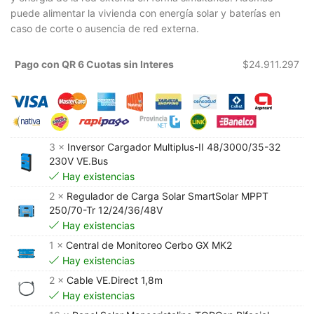
puede alimentar la vivienda con energía solar y baterías en
caso de corte o ausencia de red externa.
Pago con QR 6 Cuotas sin Interes
$
24.911.297
3 ×
Inversor Cargador Multiplus-II 48/3000/35-32
230V VE.Bus
Hay existencias
2 ×
Regulador de Carga Solar SmartSolar MPPT
250/70-Tr 12/24/36/48V
Hay existencias
1 ×
Central de Monitoreo Cerbo GX MK2
Hay existencias
2 ×
Cable VE.Direct 1,8m
Hay existencias