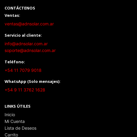
CONTÁCTENOS
Ventas:
ventas@adnsolar.com.ar
Servicio al cliente:
info@adnsolar.com.ar
soporte@adnsolar.com.ar
Teléfono:
+54 11 7079 9018
WhatsApp (Solo mensajes):
+54 9 11 3762 1628
LINKS ÚTILES
Inicio
Mi Cuenta
Lista de Deseos
Carrito