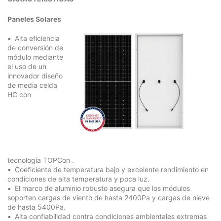
Paneles Solares
Alta eficiencia
de conversión de
módulo mediante
el uso de un
innovador diseño
de media celda
HC con
tecnología
TOPCon
.
Coeficiente de temperatura bajo y excelente rendimiento en
condiciones de alta temperatura y poca luz.
El marco de aluminio robusto asegura que los módulos
soporten cargas de viento de hasta 2400Pa y cargas de nieve
de hasta 5400Pa.
Alta confiabilidad contra condiciones ambientales extremas