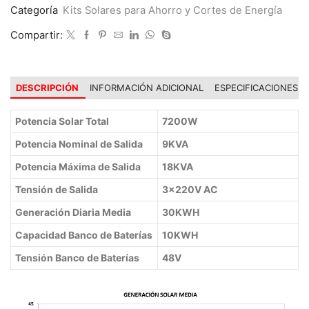
Categoría
Kits Solares para Ahorro y Cortes de Energía
Compartir:
DESCRIPCIÓN
INFORMACIÓN ADICIONAL
ESPECIFICACIONES
Potencia Solar Total
7200
W
Potencia Nominal de Salida
9KVA
Potencia Máxima de Salida
18KVA
Tensión de Salida
3x220V AC
Generación Diaria Media
30
KWH
Capacidad Banco de Baterías
10KWH
Tensión Banco de Baterías
48V