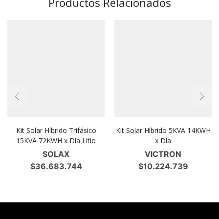
Productos Relacionados
Kit Solar Híbrido Trifásico
Kit Solar Híbrido 5KVA 14KWH
15KVA 72KWH x Día Litio
x Día
SOLAX
VICTRON
$
36.683.744
$
10.224.739