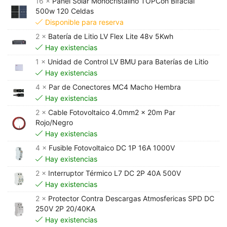
16 ×
Panel Solar Monocristalino TOPCon Bifacial
500w 120 Celdas
Disponible para reserva
2 ×
Batería de Litio LV Flex Lite 48v 5Kwh
Hay existencias
1 ×
Unidad de Control LV BMU para Baterías de Litio
Hay existencias
4 ×
Par de Conectores MC4 Macho Hembra
Hay existencias
2 ×
Cable Fotovoltaico 4.0mm2 x 20m Par
Rojo/Negro
Hay existencias
4 ×
Fusible Fotovoltaico DC 1P 16A 1000V
Hay existencias
2 ×
Interruptor Térmico L7 DC 2P 40A 500V
Hay existencias
2 ×
Protector Contra Descargas Atmosfericas SPD DC
250V 2P 20/40KA
Hay existencias