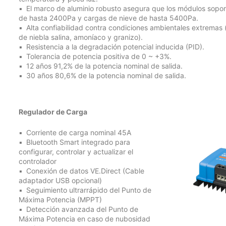
El marco de aluminio robusto asegura que los módulos sopor
de hasta 2400Pa y cargas de nieve de hasta 5400Pa.
Alta confiabilidad contra condiciones ambientales extrema
de niebla salina, amoníaco y granizo).
Resistencia a la degradación potencial inducida (PID).
Tolerancia de potencia positiva de 0 ~ +3%.
12 años 91,2% de la potencia nominal de salida.
30 años 80,6% de la potencia nominal de salida.
Regulador de Carga
Corriente de carga nominal 45A
Bluetooth Smart integrado para
configurar, controlar y actualizar el
controlador
Conexión de datos VE.Direct (Cable
adaptador USB opcional)
Seguimiento ultrarrápido del Punto de
Máxima Potencia (MPPT)
Detección avanzada del Punto de
Máxima Potencia en caso de nubosidad