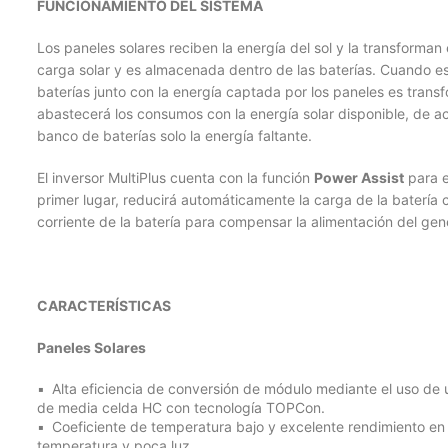
FUNCIONAMIENTO DEL SISTEMA
Los paneles solares reciben la energía del sol y la transforman 
carga solar y es almacenada dentro de las baterías. Cuando e
baterías junto con la energía captada por los paneles es transf
abastecerá los consumos con la energía solar disponible, de a
banco de baterías solo la energía faltante.
El inversor MultiPlus cuenta con la función
Power Assist
para e
primer lugar, reducirá automáticamente la carga de la baterí
corriente de la batería para compensar la alimentación del gene
CARACTERÍSTICAS
Paneles Solares
Alta eficiencia de conversión de módulo mediante el uso de
de media celda HC con tecnología
TOPCon
.
Coeficiente de temperatura bajo y excelente rendimiento en
temperatura y poca luz.