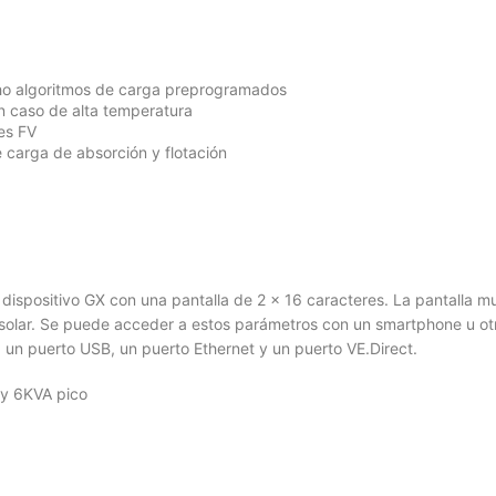
cho algoritmos de carga preprogramados
n caso de alta temperatura
les FV
 carga de absorción y flotación
un dispositivo GX con una pantalla de 2 x 16 caracteres. La pantalla m
a solar. Se puede acceder a estos parámetros con un smartphone u ot
, un puerto USB, un puerto Ethernet y un puerto VE.Direct.
 y 6KVA pico