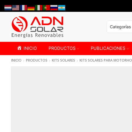
INICIO
PRODUCTOS
PUBLICACIONES
INICIO
PRODUCTOS
KITS SOLARES
KITS SOLARES PARA MOTORHO