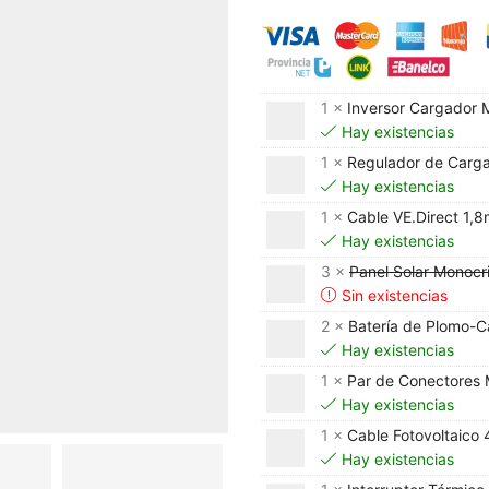
1 ×
Inversor Cargador 
Hay existencias
1 ×
Regulador de Carg
Hay existencias
1 ×
Cable VE.Direct 1,
Hay existencias
3 ×
Panel Solar Monocr
Sin existencias
2 ×
Batería de Plomo-C
Hay existencias
1 ×
Par de Conectore
Hay existencias
1 ×
Cable Fotovoltaico
Hay existencias