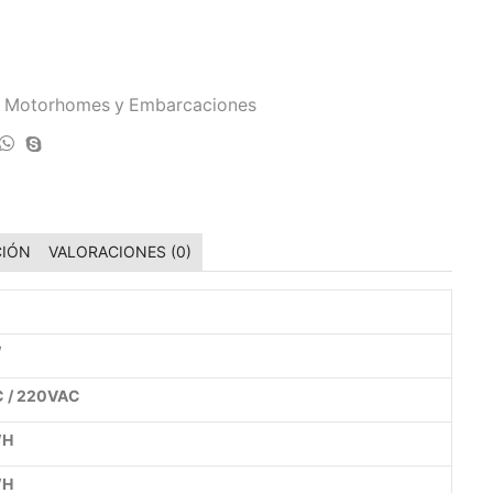
ra Motorhomes y Embarcaciones
CIÓN
VALORACIONES (0)
W
 / 220VAC
WH
WH