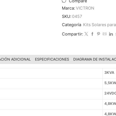
Compare
Marca:
VICTRON
SKU:
0457
Categoría
Kits Solares pa
Compartir:
CIÓN ADICIONAL
ESPECIFICACIONES
DIAGRAMA DE INSTALA
3KVA
5,5K
24VDC
4,8K
4,8K