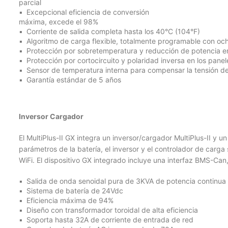
parcial
Excepcional eficiencia de conversión
máxima, excede el 98%
Corriente de salida completa hasta los 40°C (104°F)
Algoritmo de carga flexible, totalmente programable con o
Protección por sobretemperatura y reducción de potencia e
Protección por cortocircuito y polaridad inversa en los pane
Sensor de temperatura interna para compensar la tensión de
Garantía estándar de 5 años
Inversor Cargador
El MultiPlus-II GX integra un inversor/cargador MultiPlus-II y 
parámetros de la batería, el inversor y el controlador de carg
WiFi. El dispositivo GX integrado incluye una interfaz BMS-Can
Salida de onda senoidal pura de 3KVA de potencia continua
Sistema de batería de 24Vdc
Eficiencia máxima de 94%
Diseño con transformador toroidal de alta eficiencia
Soporta hasta 32A de corriente de entrada de red