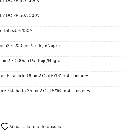
o L7 DC 2P 32A 500V
o L7 DC 2P 50A 500V
ortafusible 150A
16mm2 x 200cm Par Rojo/Negro
35mm2 x 200cm Par Rojo/Negro
obre Estañado 16mm2 Ojal 5/16" x 4 Unidades
obre Estañado 35mm2 Ojal 5/16" x 4 Unidades
Añadir a la lista de deseos