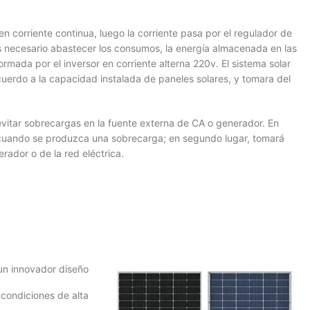
en corriente continua, luego la corriente pasa por el regulador de
s necesario abastecer los consumos, la energía almacenada en las
ormada por el inversor en corriente alterna 220v. El sistema solar
cuerdo a la capacidad instalada de paneles solares, y tomara del
vitar sobrecargas en la fuente externa de CA o generador. En
a cuando se produzca una sobrecarga; en segundo lugar, tomará
rador o de la red eléctrica.
 un innovador diseño
 condiciones de alta