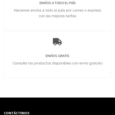
ENVÍOS A TODO EL PAÍS
Hacemos envíos a todo el país por correo o expreso
con las mejores tarifas
ENVÍOS GRATIS
Consulte los productos disponibles con envío gratuito
CONTÁCTENOS