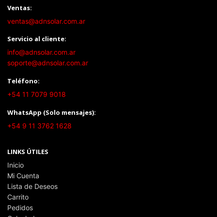
Ventas:
ventas@adnsolar.com.ar
Servicio al cliente:
info@adnsolar.com.ar
soporte@adnsolar.com.ar
Teléfono:
+54 11 7079 9018
WhatsApp (Solo mensajes):
+54 9 11 3762 1628
LINKS ÚTILES
Inicio
Mi Cuenta
Lista de Deseos
Carrito
Pedidos