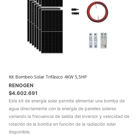
Kit Bombeo Solar Trifásico 4KW 5,5HP
RENOGEN
$
4.602.691
Este kit de energía solar permite alimentar una bomba de
agua directamente con la energía de paneles solares
variando la frecuencia de salida del inversor y velocidad de
rotación de la bomba en función de la radiación solar
disponible.