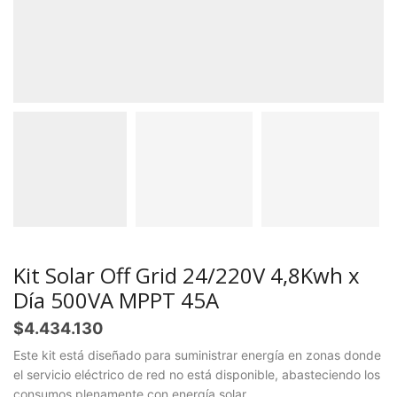
Kit Solar Off Grid 24/220V 4,8Kwh x
Día 500VA MPPT 45A
$
4.434.130
Este kit está diseñado para suministrar energía en zonas donde
el servicio eléctrico de red no está disponible, abasteciendo los
consumos plenamente con energía solar.