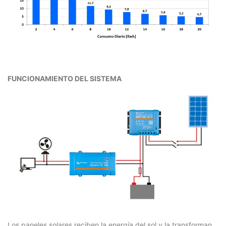
FUNCIONAMIENTO DEL SISTEMA
Los paneles solares reciben la energía del sol y la transforman