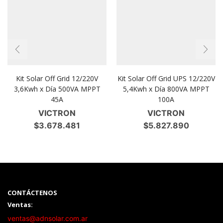
Kit Solar Off Grid 12/220V
Kit Solar Off Grid UPS 12/220V
3,6Kwh x Día 500VA MPPT
5,4Kwh x Día 800VA MPPT
45A
100A
VICTRON
VICTRON
$
3.678.481
$
5.827.890
CONTÁCTENOS
Ventas:
ventas@adnsolar.com.ar