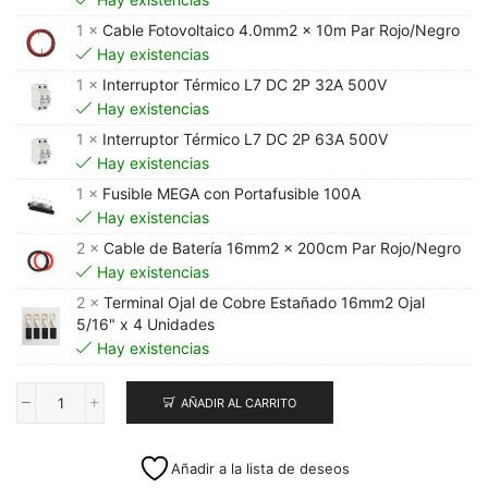
1 ×
Cable Fotovoltaico 4.0mm2 x 10m Par Rojo/Negro
Hay existencias
1 ×
Interruptor Térmico L7 DC 2P 32A 500V
Hay existencias
1 ×
Interruptor Térmico L7 DC 2P 63A 500V
Hay existencias
1 ×
Fusible MEGA con Portafusible 100A
Hay existencias
2 ×
Cable de Batería 16mm2 x 200cm Par Rojo/Negro
Hay existencias
2 ×
Terminal Ojal de Cobre Estañado 16mm2 Ojal
5/16" x 4 Unidades
Hay existencias
AÑADIR AL CARRITO
Kit
Solar
Off
Añadir a la lista de deseos
Grid