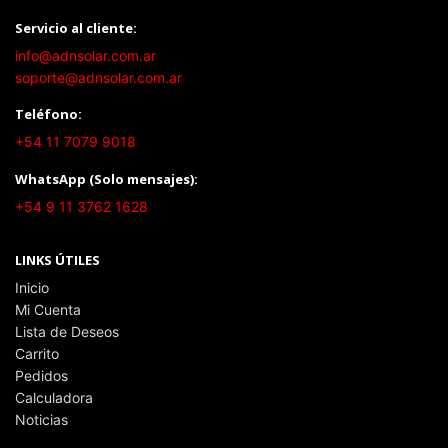
Servicio al cliente:
info@adnsolar.com.ar
soporte@adnsolar.com.ar
Teléfono:
+54 11 7079 9018
WhatsApp (Solo mensajes):
+54 9 11 3762 1628
LINKS ÚTILES
Inicio
Mi Cuenta
Lista de Deseos
Carrito
Pedidos
Calculadora
Noticias