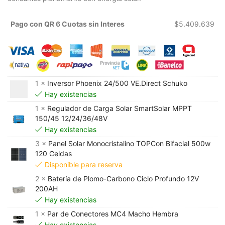
Pago con QR 6 Cuotas sin Interes
$
5.409.639
1 ×
Inversor Phoenix 24/500 VE.Direct Schuko
Hay existencias
1 ×
Regulador de Carga Solar SmartSolar MPPT
150/45 12/24/36/48V
Hay existencias
3 ×
Panel Solar Monocristalino TOPCon Bifacial 500w
120 Celdas
Disponible para reserva
2 ×
Batería de Plomo-Carbono Ciclo Profundo 12V
200AH
Hay existencias
1 ×
Par de Conectores MC4 Macho Hembra
Hay existencias