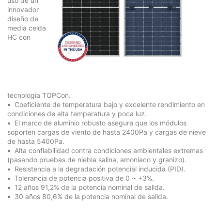
uso de un
innovador
diseño de
media celda
HC con
tecnología
TOPCon
.
Coeficiente de temperatura bajo y excelente rendimiento en
condiciones de alta temperatura y poca luz.
El marco de aluminio robusto asegura que los módulos
soporten cargas de viento de hasta 2400Pa y cargas de nieve
de hasta 5400Pa.
Alta confiabilidad contra condiciones ambientales extremas
(pasando pruebas de niebla salina, amoníaco y granizo).
Resistencia a la degradación potencial inducida (PID).
Tolerancia de potencia positiva de 0 ~ +3%.
12 años 91,2% de la potencia nominal de salida.
30 años 80,6% de la potencia nominal de salida.