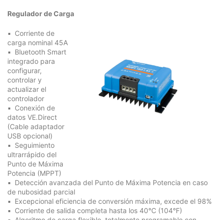
Regulador de Carga
Corriente de
carga nominal 45A
Bluetooth Smart
integrado para
configurar,
controlar y
actualizar el
controlador
Conexión de
datos VE.Direct
(Cable adaptador
USB opcional)
Seguimiento
ultrarrápido del
Punto de Máxima
Potencia (MPPT)
Detección avanzada del Punto de Máxima Potencia en caso
de nubosidad parcial
Excepcional eficiencia de conversión máxima, excede el 98%
Corriente de salida completa hasta los 40°C (104°F)
Algoritmo de carga flexible, totalmente programable con