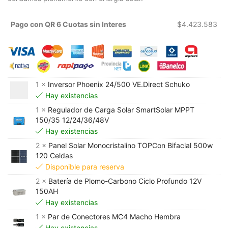
Pago con QR 6 Cuotas sin Interes
$
4.423.583
1 ×
Inversor Phoenix 24/500 VE.Direct Schuko
Hay existencias
1 ×
Regulador de Carga Solar SmartSolar MPPT
150/35 12/24/36/48V
Hay existencias
2 ×
Panel Solar Monocristalino TOPCon Bifacial 500w
120 Celdas
Disponible para reserva
2 ×
Batería de Plomo-Carbono Ciclo Profundo 12V
150AH
Hay existencias
1 ×
Par de Conectores MC4 Macho Hembra
Hay existencias