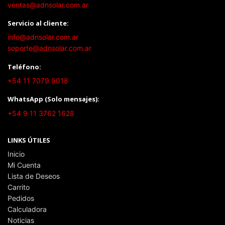
ventas@adnsolar.com.ar
Servicio al cliente:
info@adnsolar.com.ar
soporte@adnsolar.com.ar
Teléfono:
+54 11 7079 9018
WhatsApp (Solo mensajes):
+54 9 11 3762 1628
LINKS ÚTILES
Inicio
Mi Cuenta
Lista de Deseos
Carrito
Pedidos
Calculadora
Noticias