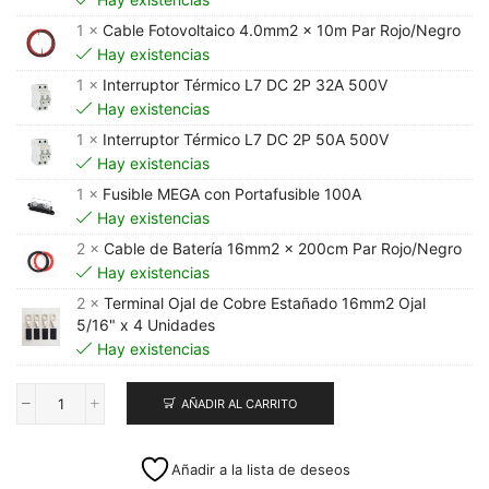
1 ×
Cable Fotovoltaico 4.0mm2 x 10m Par Rojo/Negro
Hay existencias
1 ×
Interruptor Térmico L7 DC 2P 32A 500V
Hay existencias
1 ×
Interruptor Térmico L7 DC 2P 50A 500V
Hay existencias
1 ×
Fusible MEGA con Portafusible 100A
Hay existencias
2 ×
Cable de Batería 16mm2 x 200cm Par Rojo/Negro
Hay existencias
2 ×
Terminal Ojal de Cobre Estañado 16mm2 Ojal
5/16" x 4 Unidades
Hay existencias
AÑADIR AL CARRITO
Kit
Solar
Off
Añadir a la lista de deseos
Grid