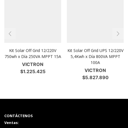
Kit Solar Off Grid 12/220V
Kit Solar Off Grid UPS 12/220V
750wh x Día 250VA MPPT 15A
5,4Kwh x Día 800VA MPPT
100A
VICTRON
VICTRON
$
1.225.425
$
5.827.890
CONTÁCTENOS
Ventas: