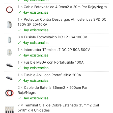
1 ×
Cable Fotovoltaico 4.0mm2 x 20m Par Rojo/Negro
Hay existencias
1 ×
Protector Contra Descargas Atmosfericas SPD DC
150V 2P 20/40KA
Hay existencias
3 ×
Fusible Fotovoltaico DC 1P 16A 1000V
Hay existencias
1 ×
Interruptor Térmico L7 DC 2P 50A 500V
Hay existencias
1 ×
Fusible MEGA con Portafusible 100A
Hay existencias
1 ×
Fusible ANL con Portafusible 200A
Hay existencias
2 ×
Cable de Batería 35mm2 x 200cm Par
Rojo/Negro
Hay existencias
7 ×
Terminal Ojal de Cobre Estañado 35mm2 Ojal
5/16" x 4 Unidades