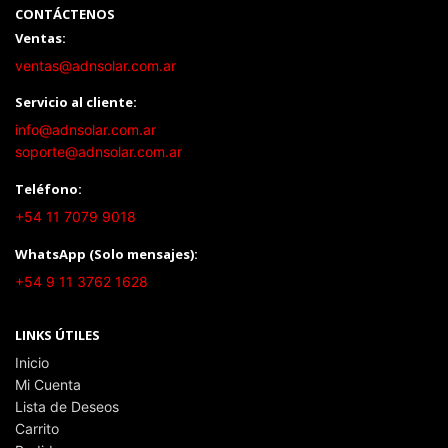
CONTÁCTENOS
Ventas:
ventas@adnsolar.com.ar
Servicio al cliente:
info@adnsolar.com.ar
soporte@adnsolar.com.ar
Teléfono:
+54 11 7079 9018
WhatsApp (Solo mensajes):
+54 9 11 3762 1628
LINKS ÚTILES
Inicio
Mi Cuenta
Lista de Deseos
Carrito