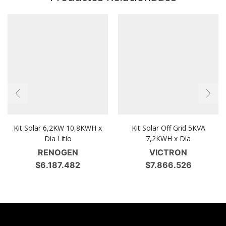
Kit Solar 6,2KW 10,8KWH x
Kit Solar Off Grid 5KVA
Día Litio
7,2KWH x Día
RENOGEN
VICTRON
$
6.187.482
$
7.866.526