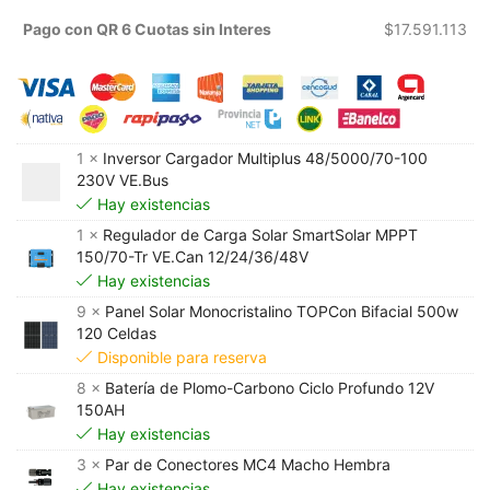
Pago con QR 6 Cuotas sin Interes
$
17.591.113
1 ×
Inversor Cargador Multiplus 48/5000/70-100
230V VE.Bus
Hay existencias
1 ×
Regulador de Carga Solar SmartSolar MPPT
150/70-Tr VE.Can 12/24/36/48V
Hay existencias
9 ×
Panel Solar Monocristalino TOPCon Bifacial 500w
120 Celdas
Disponible para reserva
8 ×
Batería de Plomo-Carbono Ciclo Profundo 12V
150AH
Hay existencias
3 ×
Par de Conectores MC4 Macho Hembra
Hay existencias