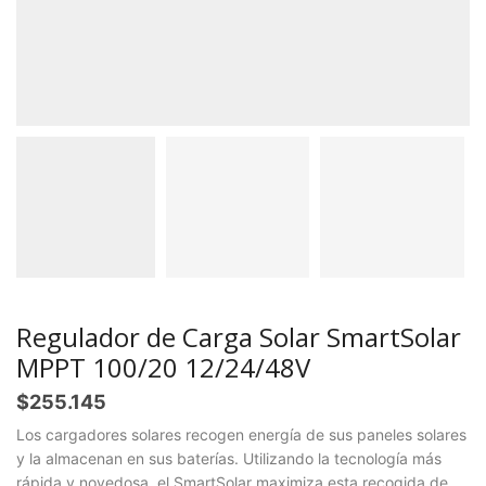
Regulador de Carga Solar SmartSolar
MPPT 100/20 12/24/48V
$
255.145
Los cargadores solares recogen energía de sus paneles solares
y la almacenan en sus baterías. Utilizando la tecnología más
rápida y novedosa, el SmartSolar maximiza esta recogida de