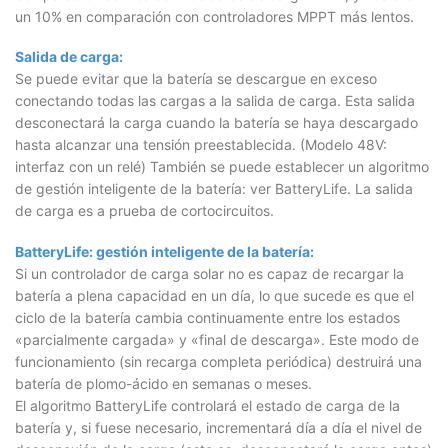
un 10% en comparación con controladores MPPT más lentos.
Salida de carga:
Se puede evitar que la batería se descargue en exceso
conectando todas las cargas a la salida de carga. Esta salida
desconectará la carga cuando la batería se haya descargado
hasta alcanzar una tensión preestablecida. (Modelo 48V:
interfaz con un relé) También se puede establecer un algoritmo
de gestión inteligente de la batería: ver BatteryLife. La salida
de carga es a prueba de cortocircuitos.
BatteryLife: gestión inteligente de la batería:
Si un controlador de carga solar no es capaz de recargar la
batería a plena capacidad en un día, lo que sucede es que el
ciclo de la batería cambia continuamente entre los estados
«parcialmente cargada» y «final de descarga». Este modo de
funcionamiento (sin recarga completa periódica) destruirá una
batería de plomo-ácido en semanas o meses.
El algoritmo BatteryLife controlará el estado de carga de la
batería y, si fuese necesario, incrementará día a día el nivel de