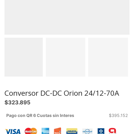
Conversor DC-DC Orion 24/12-70A
$
323.895
Pago con QR 6 Cuotas sin Interes
$
395.152