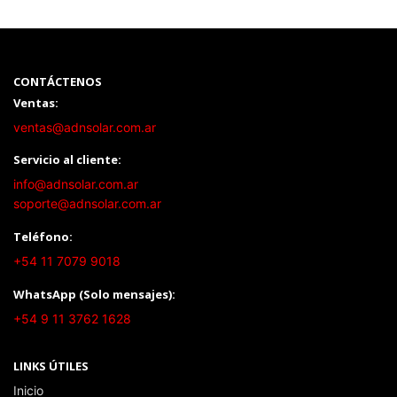
CONTÁCTENOS
Ventas:
ventas@adnsolar.com.ar
Servicio al cliente:
info@adnsolar.com.ar
soporte@adnsolar.com.ar
Teléfono:
+54 11 7079 9018
WhatsApp (Solo mensajes):
+54 9 11 3762 1628
LINKS ÚTILES
Inicio