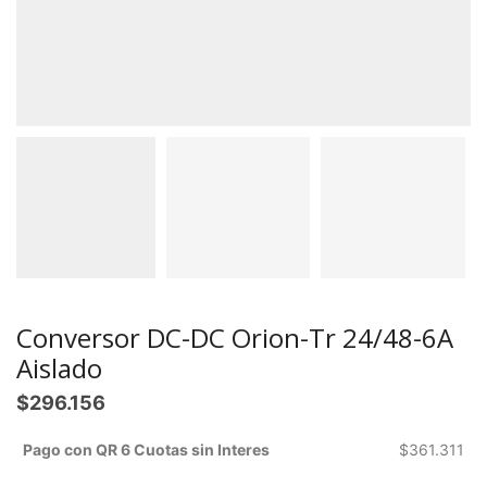
Conversor DC-DC Orion-Tr 24/48-6A
Aislado
$
296.156
Pago con QR 6 Cuotas sin Interes
$
361.311