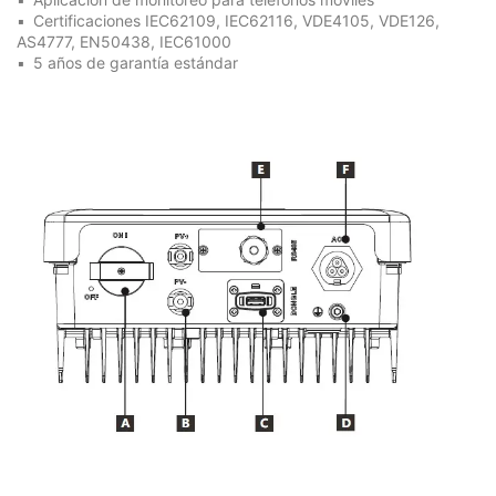
Certificaciones IEC62109, IEC62116, VDE4105, VDE126,
AS4777, EN50438, IEC61000
5 años de garantía estándar