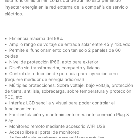
Esta función es útil en zonas donde aún no esta permitido
inyectar energía en la red externa de la compañía de servicio
eléctrico.
Eficiencia máxima del 98%
Amplio rango de voltaje de entrada solar entre 45 y 430Vdc
Permite el funcionamiento con tan solo 2 paneles de 60
celdas
Nivel de protección IP66, apto para exterior
Diseño sin transformador, compacto y liviano
Control de reducción de potencia para inyección cero
(requiere medidor de energía adicional)
Múltiples protecciones: Sobre voltaje, bajo voltaje, protección
de tierra, anti isla, sobrecarga, sobre temperatura y protección
RCD, etc
Interfaz LCD sencilla y visual para poder controlar el
funcionamiento
Fácil instalación y mantenimiento mediante conexión Plug &
Play
Monitoreo remoto mediante accesorio WIFI USB
Acceso libre al portal de monitoreo
Aplicación de monitoreo para teléfonos móviles