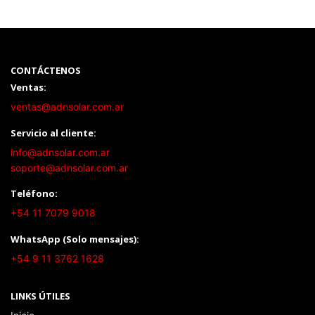
CONTÁCTENOS
Ventas:
ventas@adnsolar.com.ar
Servicio al cliente:
info@adnsolar.com.ar
soporte@adnsolar.com.ar
Teléfono:
+54 11 7079 9018
WhatsApp (Solo mensajes):
+54 9 11 3762 1628
LINKS ÚTILES