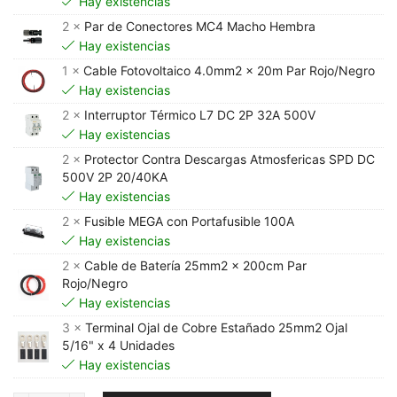
Hay existencias
2 ×
Par de Conectores MC4 Macho Hembra
Hay existencias
1 ×
Cable Fotovoltaico 4.0mm2 x 20m Par Rojo/Negro
Hay existencias
2 ×
Interruptor Térmico L7 DC 2P 32A 500V
Hay existencias
2 ×
Protector Contra Descargas Atmosfericas SPD DC
500V 2P 20/40KA
Hay existencias
2 ×
Fusible MEGA con Portafusible 100A
Hay existencias
2 ×
Cable de Batería 25mm2 x 200cm Par
Rojo/Negro
Hay existencias
3 ×
Terminal Ojal de Cobre Estañado 25mm2 Ojal
5/16" x 4 Unidades
Hay existencias