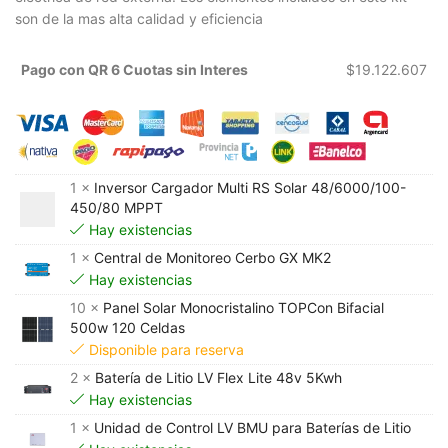
son de la mas alta calidad y eficiencia
Pago con QR 6 Cuotas sin Interes
$
19.122.607
1 ×
Inversor Cargador Multi RS Solar 48/6000/100-
450/80 MPPT
Hay existencias
1 ×
Central de Monitoreo Cerbo GX MK2
Hay existencias
10 ×
Panel Solar Monocristalino TOPCon Bifacial
500w 120 Celdas
Disponible para reserva
2 ×
Batería de Litio LV Flex Lite 48v 5Kwh
Hay existencias
1 ×
Unidad de Control LV BMU para Baterías de Litio