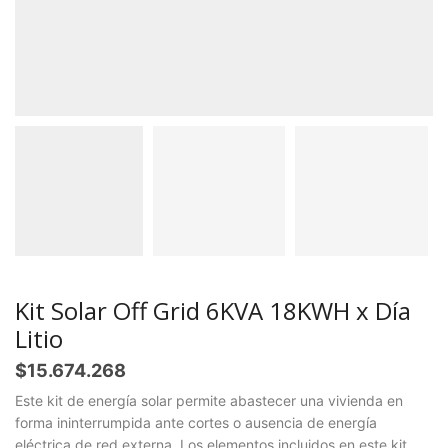
Kit Solar Off Grid 6KVA 18KWH x Día
Litio
$
15.674.268
Este kit de energía solar permite abastecer una vivienda en
forma ininterrumpida ante cortes o ausencia de energía
eléctrica de red externa. Los elementos incluidos en este kit