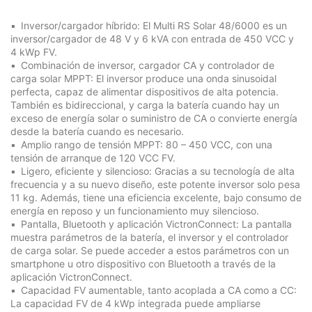
Inversor/cargador híbrido: El Multi RS Solar 48/6000 es un
inversor/cargador de 48 V y 6 kVA con entrada de 450 VCC y
4 kWp FV.
Combinación de inversor, cargador CA y controlador de
carga solar MPPT: El inversor produce una onda sinusoidal
perfecta, capaz de alimentar dispositivos de alta potencia.
También es bidireccional, y carga la batería cuando hay un
exceso de energía solar o suministro de CA o convierte energía
desde la batería cuando es necesario.
Amplio rango de tensión MPPT: 80 – 450 VCC, con una
tensión de arranque de 120 VCC FV.
Ligero, eficiente y silencioso: Gracias a su tecnología de alta
frecuencia y a su nuevo diseño, este potente inversor solo pesa
11 kg. Además, tiene una eficiencia excelente, bajo consumo de
energía en reposo y un funcionamiento muy silencioso.
Pantalla, Bluetooth y aplicación VictronConnect: La pantalla
muestra parámetros de la batería, el inversor y el controlador
de carga solar. Se puede acceder a estos parámetros con un
smartphone u otro dispositivo con Bluetooth a través de la
aplicación VictronConnect.
Capacidad FV aumentable, tanto acoplada a CA como a CC:
La capacidad FV de 4 kWp integrada puede ampliarse