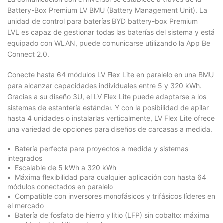
Battery-Box Premium LV BMU (Battery Management Unit). La
unidad de control para baterías BYD battery-box Premium
LVL es capaz de gestionar todas las baterías del sistema y está
equipado con WLAN, puede comunicarse utilizando la App Be
Connect 2.0.
Conecte hasta 64 módulos LV Flex Lite en paralelo en una BMU
para alcanzar capacidades individuales entre 5 y 320 kWh.
Gracias a su diseño 3U, el LV Flex Lite puede adaptarse a los
sistemas de estantería estándar. Y con la posibilidad de apilar
hasta 4 unidades o instalarlas verticalmente, LV Flex Lite ofrece
una variedad de opciones para diseños de carcasas a medida.
Batería perfecta para proyectos a medida y sistemas
integrados
Escalable de 5 kWh a 320 kWh
Máxima flexibilidad para cualquier aplicación con hasta 64
módulos conectados en paralelo
Compatible con inversores monofásicos y trifásicos líderes en
el mercado
Batería de fosfato de hierro y litio (LFP) sin cobalto: máxima