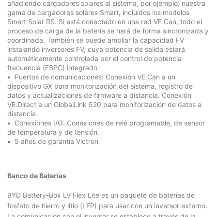
añadiendo cargadores solares al sistema, por ejemplo, nuestra
gama de cargadores solares Smart, incluidos los modelos
Smart Solar RS. Si está conectado en una red VE.Can, todo el
proceso de carga de la batería se hará de forma sincronizada y
coordinada. También se puede ampliar la capacidad FV
instalando inversores FV, cuya potencia de salida estará
automáticamente controlada por el control de potencia-
frecuencia (FSPC) integrado.
Puertos de comunicaciones: Conexión VE.Can a un
dispositivo GX para monitorización del sistema, registro de
datos y actualizaciones de firmware a distancia. Conexión
VE.Direct a un GlobalLink 520 para monitorización de datos a
distancia.
Conexiones I/O: Conexiones de relé programable, de sensor
de temperatura y de tensión.
5 años de garantía Victron
Banco de Baterías
BYD Battery-Box LV Flex Lite es un paquete de baterías de
fosfato de hierro y litio (LFP) para usar con un inversor externo.
La comunicación con el inversor se establece a través de la