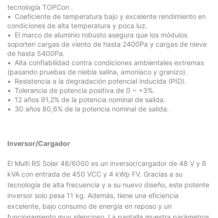
tecnología
TOPCon
.
Coeficiente de temperatura bajo y excelente rendimiento en
condiciones de alta temperatura y poca luz.
El marco de aluminio robusto asegura que los módulos
soporten cargas de viento de hasta 2400Pa y cargas de nieve
de hasta 5400Pa.
Alta confiabilidad contra condiciones ambientales extremas
(pasando pruebas de niebla salina, amoníaco y granizo).
Resistencia a la degradación potencial inducida (PID).
Tolerancia de potencia positiva de 0 ~ +3%.
12 años 91,2% de la potencia nominal de salida.
30 años 80,6% de la potencia nominal de salida.
Inversor/Cargador
El Multi RS Solar 48/6000 es un inversor/cargador de 48 V y 6
kVA con entrada de 450 VCC y 4 kWp FV. Gracias a su
tecnología de alta frecuencia y a su nuevo diseño, este potente
inversor solo pesa 11 kg. Además, tiene una eficiencia
excelente, bajo consumo de energía en reposo y un
funcionamiento muy silencioso. La pantalla muestra parámetros