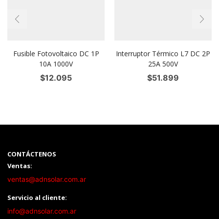
Fusible Fotovoltaico DC 1P
Interruptor Térmico L7 DC 2P
10A 1000V
25A 500V
$
12.095
$
51.899
CONTÁCTENOS
Ventas:
ventas@adnsolar.com.ar
Servicio al cliente:
info@adnsolar.com.ar